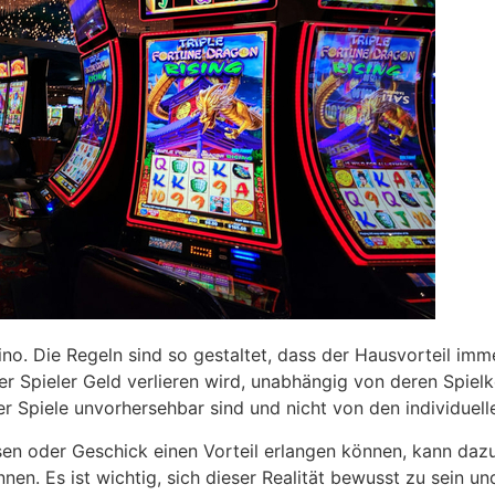
asino. Die Regeln sind so gestaltet, dass der Hausvorteil im
er Spieler Geld verlieren wird, unabhängig von deren Spielk
er Spiele unvorhersehbar sind und nicht von den individuel
ssen oder Geschick einen Vorteil erlangen können, kann dazu
können. Es ist wichtig, sich dieser Realität bewusst zu sein 