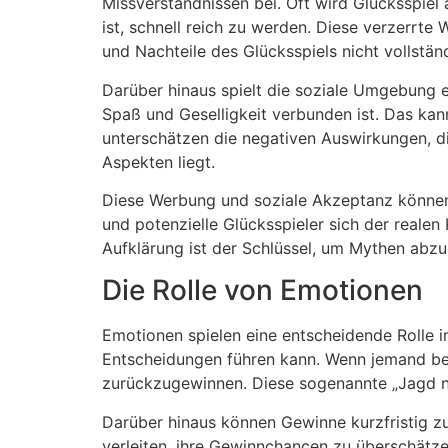
Missverständnissen bei. Oft wird Glücksspiel
ist, schnell reich zu werden. Diese verzerrt
und Nachteile des Glücksspiels nicht vollstän
Darüber hinaus spielt die soziale Umgebung ein
Spaß und Geselligkeit verbunden ist. Das kan
unterschätzen die negativen Auswirkungen, di
Aspekten liegt.
Diese Werbung und soziale Akzeptanz können d
und potenzielle Glücksspieler sich der realen
Aufklärung ist der Schlüssel, um Mythen abzu
Die Rolle von Emotionen
Emotionen spielen eine entscheidende Rolle im
Entscheidungen führen kann. Wenn jemand beis
zurückzugewinnen. Diese sogenannte „Jagd nac
Darüber hinaus können Gewinne kurzfristig zu
verleiten, ihre Gewinnchancen zu überschätze