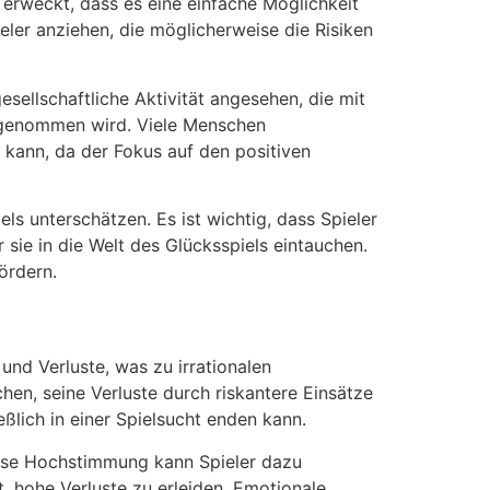
 erweckt, dass es eine einfache Möglichkeit
ler anziehen, die möglicherweise die Risiken
esellschaftliche Aktivität angesehen, die mit
st genommen wird. Viele Menschen
 kann, da der Fokus auf den positiven
s unterschätzen. Es ist wichtig, dass Spieler
 sie in die Welt des Glücksspiels eintauchen.
ördern.
und Verluste, was zu irrationalen
hen, seine Verluste durch riskantere Einsätze
ßlich in einer Spielsucht enden kann.
Diese Hochstimmung kann Spieler dazu
, hohe Verluste zu erleiden. Emotionale