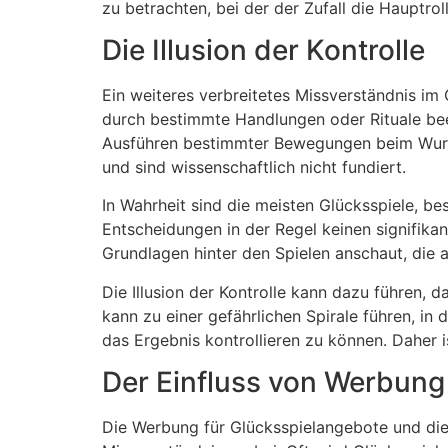
zu betrachten, bei der der Zufall die Hauptroll
Die Illusion der Kontrolle
Ein weiteres verbreitetes Missverständnis im G
durch bestimmte Handlungen oder Rituale beei
Ausführen bestimmter Bewegungen beim Wurf 
und sind wissenschaftlich nicht fundiert.
In Wahrheit sind die meisten Glücksspiele, beso
Entscheidungen in der Regel keinen signifika
Grundlagen hinter den Spielen anschaut, die 
Die Illusion der Kontrolle kann dazu führen, 
kann zu einer gefährlichen Spirale führen, in
das Ergebnis kontrollieren zu können. Daher 
Der Einfluss von Werbung 
Die Werbung für Glücksspielangebote und die