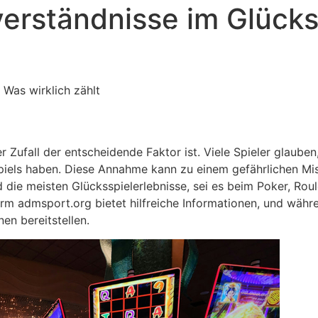
rständnisse im Glückss
VA Loan
FAQ
Education
Was wirklich zählt
Zufall der entscheidende Faktor ist. Viele Spieler glauben,
piels haben. Diese Annahme kann zu einem gefährlichen Mis
d die meisten Glücksspielerlebnisse, sei es beim Poker, Rou
orm admsport.org bietet hilfreiche Informationen, und wäh
en bereitstellen.