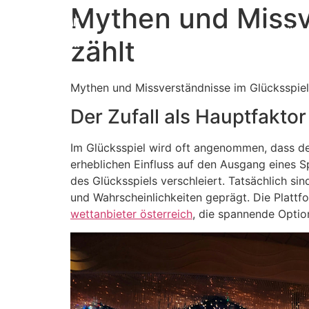
Mythen und Missve
Home
Eligibility
zählt
Mythen und Missverständnisse im Glücksspiel 
Der Zufall als Hauptfaktor
Im Glücksspiel wird oft angenommen, dass der 
erheblichen Einfluss auf den Ausgang eines S
des Glücksspiels verschleiert. Tatsächlich sin
und Wahrscheinlichkeiten geprägt. Die Plattf
wettanbieter österreich
, die spannende Option