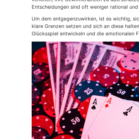
Entscheidungen sind oft weniger rational un
Um dem entgegenzuwirken, ist es wichtig, sic
klare Grenzen setzen und sich an diese halte
Glücksspiel entwickeln und die emotionalen F