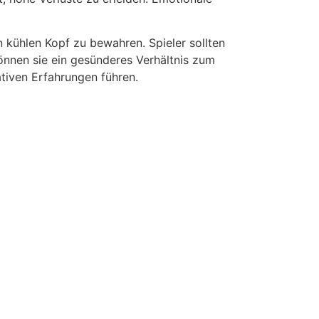
 kühlen Kopf zu bewahren. Spieler sollten
önnen sie ein gesünderes Verhältnis zum
tiven Erfahrungen führen.