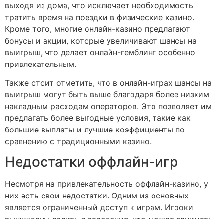
выходя из дома, что исключает необходимость
тратить время на поездки в физические казино.
Кроме того, многие онлайн-казино предлагают
бонусы и акции, которые увеличивают шансы на
выигрыш, что делает онлайн-гемблинг особенно
привлекательным.
Также стоит отметить, что в онлайн-играх шансы на
выигрыш могут быть выше благодаря более низким
накладным расходам операторов. Это позволяет им
предлагать более выгодные условия, такие как
большие выплаты и лучшие коэффициенты по
сравнению с традиционными казино.
Недостатки оффлайн-игр
Несмотря на привлекательность оффлайн-казино, у
них есть свои недостатки. Одним из основных
является ограниченный доступ к играм. Игроки