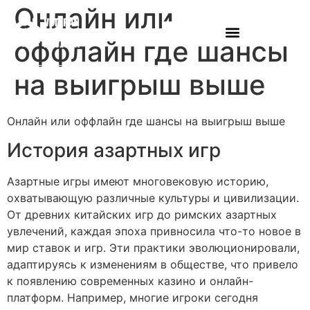
Онлайн или
оффлайн где шансы
на выигрыш выше
Онлайн или оффлайн где шансы на выигрыш выше
История азартных игр
Азартные игры имеют многовековую историю,
охватывающую различные культуры и цивилизации.
От древних китайских игр до римских азартных
увлечений, каждая эпоха привносила что-то новое в
мир ставок и игр. Эти практики эволюционировали,
адаптируясь к изменениям в обществе, что привело
к появлению современных казино и онлайн-
платформ. Например, многие игроки сегодня