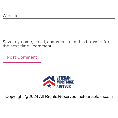
Website
Save my name, email, and website in this browser for
the next time I comment.
Copyright @2024 All Rights Reserved theloansoldier.com