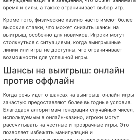
вынуждены ездить в заведения, что может занимать
время и силы, а также ограничивает выбор игр.
Кроме того, физические казино часто имеют более
высокие ставки, что может снизить шансы на
выигрыш, особенно для новичков. Игроки могут
столкнуться с ситуациями, когда выигрышные
линии или игры не доступны, что ограничивает
возможности для успешной игры.
Шансы на выигрыш: онлайн
против оффлайн
Когда речь идет о шансах на выигрыш, онлайн-игры
зачастую предоставляют более выгодные условия.
Благодаря алгоритмам генерации случайных чисел,
используемым в онлайн-казино, игроки могут
рассчитывать на честные и прозрачные игры. Это
позволяет избежать манипуляций и
недобросовестных практик, что повышает уровень