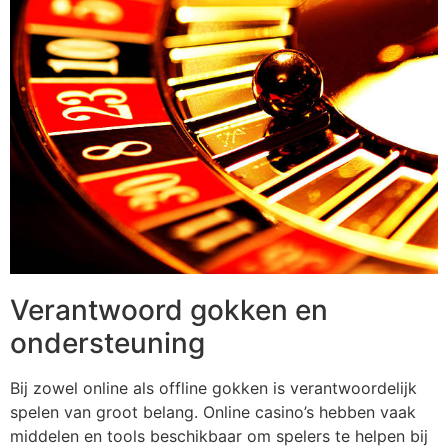
Verantwoord gokken en
ondersteuning
Bij zowel online als offline gokken is verantwoordelijk
spelen van groot belang. Online casino’s hebben vaak
middelen en tools beschikbaar om spelers te helpen bij