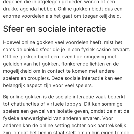
degenen die in afgelegen gebieden wonen of een
drukke agenda hebben. Online gokken biedt dus een
enorme voordelen als het gaat om toegankelijkheid.
Sfeer en sociale interactie
Hoewel online gokken veel voordelen heeft, mist het
soms de unieke sfeer die je in een fysiek casino ervaart.
Offline gokken biedt een levendige omgeving met
geluiden van het gokken, flonkerende lichten en de
mogelijkheid om in contact te komen met andere
spelers en croupiers. Deze sociale interactie kan een
belangrijk aspect zijn voor veel spelers.
Bij online gokken is de sociale interactie vaak beperkt
tot chatfuncties of virtuele lobby’s. Dit kan sommige
spelers een gevoel van isolatie geven, omdat ze niet de
fysieke aanwezigheid van anderen ervaren. Voor
anderen kan de online setting echter ook aantrekkelijk
zijn, omdat het hen in staat stelt om in hun eigen tempo