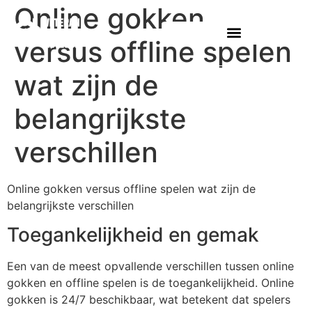
Online gokken
versus offline spelen
wat zijn de
belangrijkste
verschillen
Online gokken versus offline spelen wat zijn de
belangrijkste verschillen
Toegankelijkheid en gemak
Een van de meest opvallende verschillen tussen online
gokken en offline spelen is de toegankelijkheid. Online
gokken is 24/7 beschikbaar, wat betekent dat spelers