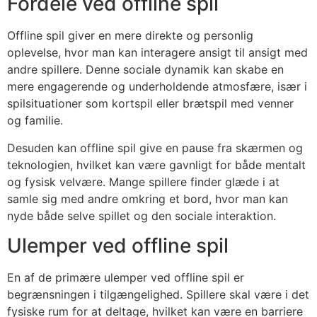
Fordele ved offline spil
Offline spil giver en mere direkte og personlig
oplevelse, hvor man kan interagere ansigt til ansigt med
andre spillere. Denne sociale dynamik kan skabe en
mere engagerende og underholdende atmosfære, især i
spilsituationer som kortspil eller brætspil med venner
og familie.
Desuden kan offline spil give en pause fra skærmen og
teknologien, hvilket kan være gavnligt for både mentalt
og fysisk velvære. Mange spillere finder glæde i at
samle sig med andre omkring et bord, hvor man kan
nyde både selve spillet og den sociale interaktion.
Ulemper ved offline spil
En af de primære ulemper ved offline spil er
begrænsningen i tilgængelighed. Spillere skal være i det
fysiske rum for at deltage, hvilket kan være en barriere