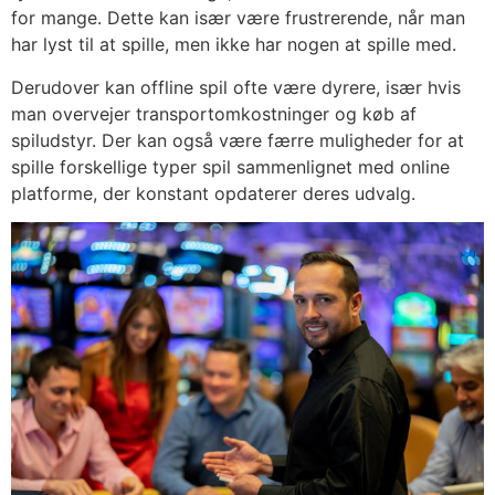
for mange. Dette kan især være frustrerende, når man
har lyst til at spille, men ikke har nogen at spille med.
Derudover kan offline spil ofte være dyrere, især hvis
man overvejer transportomkostninger og køb af
spiludstyr. Der kan også være færre muligheder for at
spille forskellige typer spil sammenlignet med online
platforme, der konstant opdaterer deres udvalg.