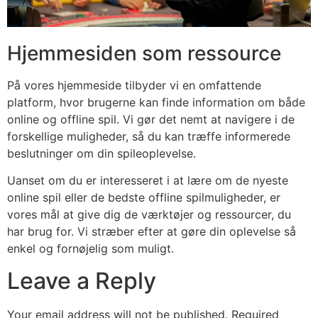
Hjemmesiden som ressource
På vores hjemmeside tilbyder vi en omfattende
platform, hvor brugerne kan finde information om både
online og offline spil. Vi gør det nemt at navigere i de
forskellige muligheder, så du kan træffe informerede
beslutninger om din spileoplevelse.
Uanset om du er interesseret i at lære om de nyeste
online spil eller de bedste offline spilmuligheder, er
vores mål at give dig de værktøjer og ressourcer, du
har brug for. Vi stræber efter at gøre din oplevelse så
enkel og fornøjelig som muligt.
Leave a Reply
Your email address will not be published.
Required