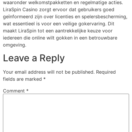
waaronder welkomstpakketten en regelmatige acties.
LiraSpin Casino zorgt ervoor dat gebruikers goed
geïnformeerd zijn over licenties en spelersbescherming,
wat essentieel is voor een veilige gokervaring. Dit
maakt LiraSpin tot een aantrekkelijke keuze voor
iedereen die online wilt gokken in een betrouwbare
omgeving.
Leave a Reply
Your email address will not be published.
Required
fields are marked
*
Comment
*