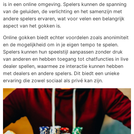
is in een online omgeving. Spelers kunnen de spanning
van de geluiden, de verlichting en het samenzijn met
andere spelers ervaren, wat voor velen een belangrijk
aspect van het gokken is.
Online gokken biedt echter voordelen zoals anonimiteit
en de mogelijkheid om in je eigen tempo te spelen.
Spelers kunnen hun speelstijl aanpassen zonder druk
van anderen en hebben toegang tot chatfuncties in live
dealer spellen, waarmee ze interactie kunnen hebben
met dealers en andere spelers. Dit biedt een unieke
ervaring die zowel sociaal als privé kan zijn.