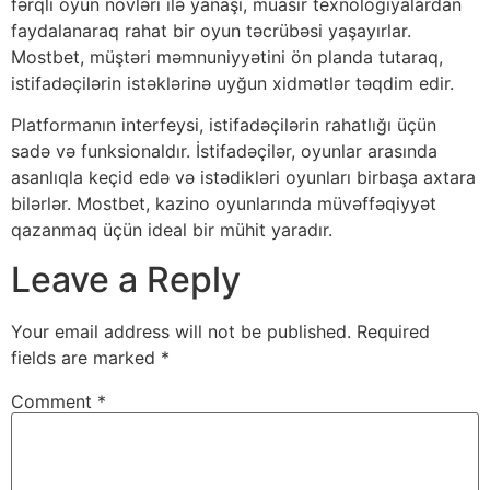
fərqli oyun növləri ilə yanaşı, müasir texnologiyalardan
faydalanaraq rahat bir oyun təcrübəsi yaşayırlar.
Mostbet, müştəri məmnuniyyətini ön planda tutaraq,
istifadəçilərin istəklərinə uyğun xidmətlər təqdim edir.
Platformanın interfeysi, istifadəçilərin rahatlığı üçün
sadə və funksionaldır. İstifadəçilər, oyunlar arasında
asanlıqla keçid edə və istədikləri oyunları birbaşa axtara
bilərlər. Mostbet, kazino oyunlarında müvəffəqiyyət
qazanmaq üçün ideal bir mühit yaradır.
Leave a Reply
Your email address will not be published.
Required
fields are marked
*
Comment
*