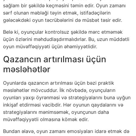
sağlam bir şəkildə keçməsini təmin edir. Oyun zamanı
sərf olunan məbləği təyin etmək, istifadəçilərin
gələcəkdəki oyun təcrübələrini də müsbət təsir edir.
Belə ki, oyunçular kontrolsuz şəkildə mərc etməmək
üçün özlərini məhdudlaşdırmalıdırlar. Bu, uzun müddətli
oyun müvəffəqiyyəti üçün əhəmiyyətlidir.
Qazancın artırılması üçün
məsləhətlər
Oyunlarda qazancın artırılması üçün bəzi praktik
məsləhətlər mövcuddur. İlk növbədə, oyunçuların
oyunları yaxşı öyrənməsi və strategiyalarını buna uyğun
inkişaf etdirməsi vacibdir. Hər oyunun qaydalarını və
strategiyalarını mənimsəmək, oyunçunun daha
müvəffəqiyyətli olmasına kömək edir.
Bundan əlavə, oyun zamanı emosiyaları idarə etmək də