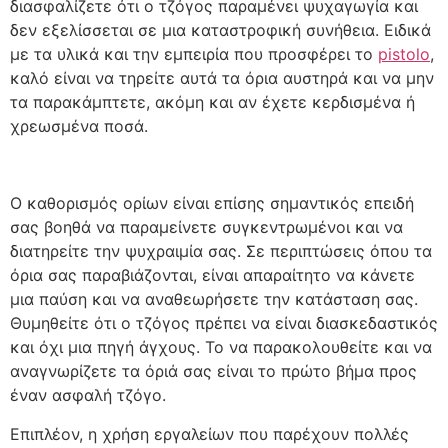
διασφαλίζετε ότι ο τζόγος παραμένει ψυχαγωγία και
δεν εξελίσσεται σε μια καταστροφική συνήθεια. Ειδικά
με τα υλικά και την εμπειρία που προσφέρει το
pistolo
,
καλό είναι να τηρείτε αυτά τα όρια αυστηρά και να μην
τα παρακάμπτετε, ακόμη και αν έχετε κερδισμένα ή
χρεωσμένα ποσά.
Ο καθορισμός ορίων είναι επίσης σημαντικός επειδή
σας βοηθά να παραμείνετε συγκεντρωμένοι και να
διατηρείτε την ψυχραιμία σας. Σε περιπτώσεις όπου τα
όρια σας παραβιάζονται, είναι απαραίτητο να κάνετε
μια παύση και να αναθεωρήσετε την κατάσταση σας.
Θυμηθείτε ότι ο τζόγος πρέπει να είναι διασκεδαστικός
και όχι μια πηγή άγχους. Το να παρακολουθείτε και να
αναγνωρίζετε τα όριά σας είναι το πρώτο βήμα προς
έναν ασφαλή τζόγο.
Επιπλέον, η χρήση εργαλείων που παρέχουν πολλές