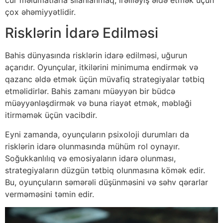
çox əhəmiyyətlidir.
Risklərin İdarə Edilməsi
Bahis dünyasında risklərin idarə edilməsi, uğurun
açarıdır. Oyunçular, itkilərini minimuma endirmək və
qazanc əldə etmək üçün müvafiq strategiyalar tətbiq
etməlidirlər. Bahis zamanı müəyyən bir büdcə
müəyyənləşdirmək və buna riayət etmək, məbləği
itirməmək üçün vacibdir.
Eyni zamanda, oyunçuların psixoloji durumları da
risklərin idarə olunmasında mühüm rol oynayır.
Soğukkanlılıq və emosiyaların idarə olunması,
strategiyaların düzgün tətbiq olunmasına kömək edir.
Bu, oyunçuların səmərəli düşünməsini və səhv qərarlar
verməməsini təmin edir.