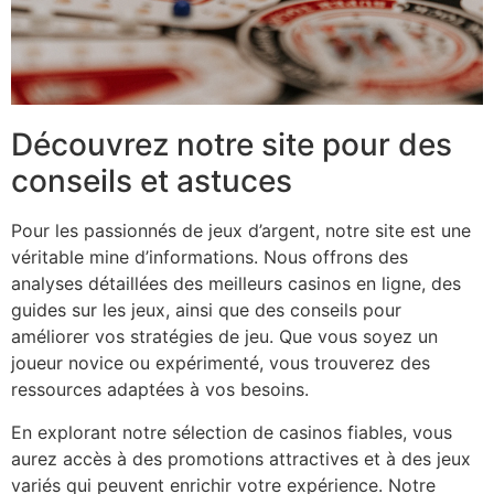
Découvrez notre site pour des
conseils et astuces
Pour les passionnés de jeux d’argent, notre site est une
véritable mine d’informations. Nous offrons des
analyses détaillées des meilleurs casinos en ligne, des
guides sur les jeux, ainsi que des conseils pour
améliorer vos stratégies de jeu. Que vous soyez un
joueur novice ou expérimenté, vous trouverez des
ressources adaptées à vos besoins.
En explorant notre sélection de casinos fiables, vous
aurez accès à des promotions attractives et à des jeux
variés qui peuvent enrichir votre expérience. Notre