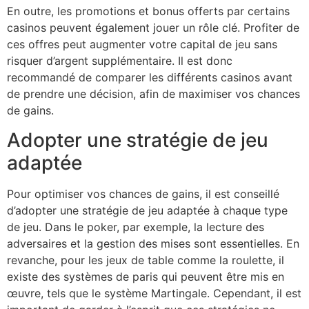
En outre, les promotions et bonus offerts par certains
casinos peuvent également jouer un rôle clé. Profiter de
ces offres peut augmenter votre capital de jeu sans
risquer d’argent supplémentaire. Il est donc
recommandé de comparer les différents casinos avant
de prendre une décision, afin de maximiser vos chances
de gains.
Adopter une stratégie de jeu
adaptée
Pour optimiser vos chances de gains, il est conseillé
d’adopter une stratégie de jeu adaptée à chaque type
de jeu. Dans le poker, par exemple, la lecture des
adversaires et la gestion des mises sont essentielles. En
revanche, pour les jeux de table comme la roulette, il
existe des systèmes de paris qui peuvent être mis en
œuvre, tels que le système Martingale. Cependant, il est