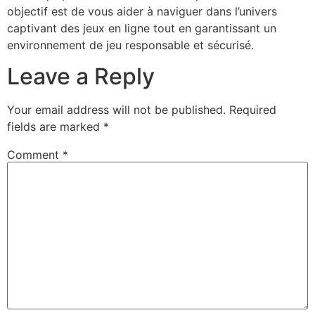
objectif est de vous aider à naviguer dans l’univers
captivant des jeux en ligne tout en garantissant un
environnement de jeu responsable et sécurisé.
Leave a Reply
Your email address will not be published.
Required
fields are marked
*
Comment
*