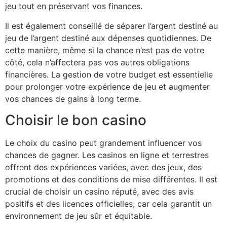
jeu tout en préservant vos finances.
Il est également conseillé de séparer l’argent destiné au
jeu de l’argent destiné aux dépenses quotidiennes. De
cette manière, même si la chance n’est pas de votre
côté, cela n’affectera pas vos autres obligations
financières. La gestion de votre budget est essentielle
pour prolonger votre expérience de jeu et augmenter
vos chances de gains à long terme.
Choisir le bon casino
Le choix du casino peut grandement influencer vos
chances de gagner. Les casinos en ligne et terrestres
offrent des expériences variées, avec des jeux, des
promotions et des conditions de mise différentes. Il est
crucial de choisir un casino réputé, avec des avis
positifs et des licences officielles, car cela garantit un
environnement de jeu sûr et équitable.