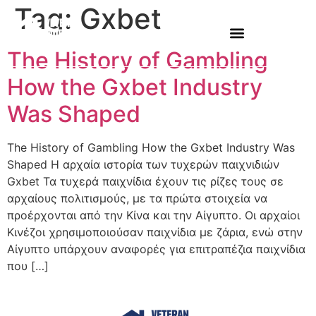
Tag:
Gxbet
The History of Gambling
How the Gxbet Industry
Was Shaped
The History of Gambling How the Gxbet Industry Was
Shaped Η αρχαία ιστορία των τυχερών παιχνιδιών
Gxbet Τα τυχερά παιχνίδια έχουν τις ρίζες τους σε
αρχαίους πολιτισμούς, με τα πρώτα στοιχεία να
προέρχονται από την Κίνα και την Αίγυπτο. Οι αρχαίοι
Κινέζοι χρησιμοποιούσαν παιχνίδια με ζάρια, ενώ στην
Αίγυπτο υπάρχουν αναφορές για επιτραπέζια παιχνίδια
που […]