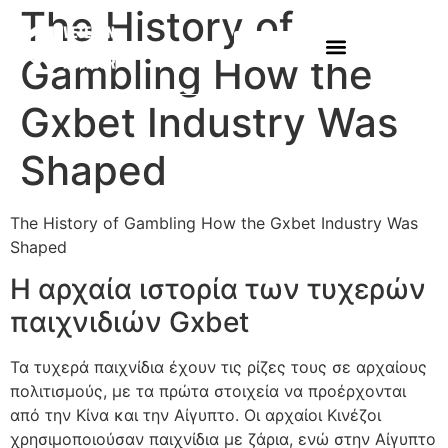
The History of
Gambling How the
Gxbet Industry Was
Shaped
The History of Gambling How the Gxbet Industry Was
Shaped
Η αρχαία ιστορία των τυχερών
παιχνιδιών Gxbet
Τα τυχερά παιχνίδια έχουν τις ρίζες τους σε αρχαίους
πολιτισμούς, με τα πρώτα στοιχεία να προέρχονται
από την Κίνα και την Αίγυπτο. Οι αρχαίοι Κινέζοι
χρησιμοποιούσαν παιχνίδια με ζάρια, ενώ στην Αίγυπτο