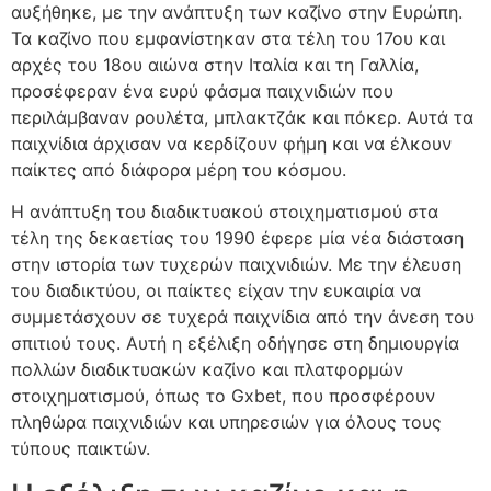
αυξήθηκε, με την ανάπτυξη των καζίνο στην Ευρώπη.
Τα καζίνο που εμφανίστηκαν στα τέλη του 17ου και
αρχές του 18ου αιώνα στην Ιταλία και τη Γαλλία,
προσέφεραν ένα ευρύ φάσμα παιχνιδιών που
περιλάμβαναν ρουλέτα, μπλακτζάκ και πόκερ. Αυτά τα
παιχνίδια άρχισαν να κερδίζουν φήμη και να έλκουν
παίκτες από διάφορα μέρη του κόσμου.
Η ανάπτυξη του διαδικτυακού στοιχηματισμού στα
τέλη της δεκαετίας του 1990 έφερε μία νέα διάσταση
στην ιστορία των τυχερών παιχνιδιών. Με την έλευση
του διαδικτύου, οι παίκτες είχαν την ευκαιρία να
συμμετάσχουν σε τυχερά παιχνίδια από την άνεση του
σπιτιού τους. Αυτή η εξέλιξη οδήγησε στη δημιουργία
πολλών διαδικτυακών καζίνο και πλατφορμών
στοιχηματισμού, όπως το Gxbet, που προσφέρουν
πληθώρα παιχνιδιών και υπηρεσιών για όλους τους
τύπους παικτών.