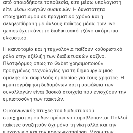
από οποιαδήποτε τοποθεσία, είτε μέσω υπολογιστή
είτε μέσω κινητών συσκευών. Η δυνατότητα
στοιχηματισμού σε πραγματικό χρόνο και η
αλληλεπίδραση με άλλους παίκτες μέσω των live
games έχει κάνει το διαδικτυακό τζόγο ακόμη πιο
ελκυστικό.
Η καινοτομία και η τεχνολογία παίζουν καθοριστικό
ρόλο στην εξέλιξη των διαδικτυακών καζίνο.
Πλατφόρμες όπως το Gxbet χρησιμοποιούν
προηγμένες τεχνολογίες για τη δημιουργία μιας
ομαλής και ασφαλούς εμπειρίας για τους χρήστες. Η
κρυπτογράφηση δεδομένων και η ασφάλεια των
συναλλαγών είναι βασικά στοιχεία που ενισχύουν την
εμπιστοσύνη των παικτών.
Οι κοινωνικές πτυχές του διαδικτυακού
στοιχηματισμού δεν πρέπει να παραβλέπονται. Πολλοί
παίκτες αναζητούν όχι μόνο τη νίκη αλλά και την
ψυχαγωγία και την κοινωνικοποίηση. Μέσω των