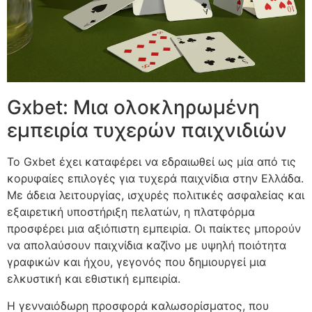
Gxbet: Μια ολοκληρωμένη
εμπειρία τυχερών παιχνιδιών
Το Gxbet έχει καταφέρει να εδραιωθεί ως μία από τις
κορυφαίες επιλογές για τυχερά παιχνίδια στην Ελλάδα.
Με άδεια λειτουργίας, ισχυρές πολιτικές ασφαλείας και
εξαιρετική υποστήριξη πελατών, η πλατφόρμα
προσφέρει μια αξιόπιστη εμπειρία. Οι παίκτες μπορούν
να απολαύσουν παιχνίδια καζίνο με υψηλή ποιότητα
γραφικών και ήχου, γεγονός που δημιουργεί μια
ελκυστική και εθιστική εμπειρία.
Η γενναιόδωρη προσφορά καλωσορίσματος, που