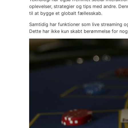
oplevelser, strategier og tips med andre. Den
til at bygge et globalt fællesskab.
Samtidig har funktioner som live streaming og
Dette har ikke kun skabt berømmelse for nogle