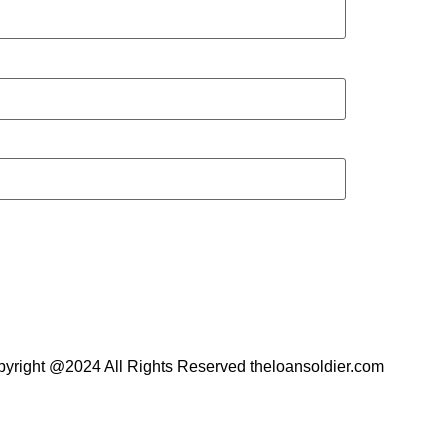
yright @2024 All Rights Reserved theloansoldier.com