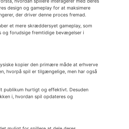
forstå, hvordan spillere interagerer med deres
deres design og gameplay for at maksimere
ngerer, der driver denne proces fremad.
 skaber et mere skræddersyet gameplay, som
ds og forudsige fremtidige bevægelser i
r fysiske kopier den primære måde at erhverve
en, hvorpå spil er tilgængelige, men har også
t publikum hurtigt og effektivt. Desuden
ikken i, hvordan spil opdateres og
et muligt for spillere at dele deres