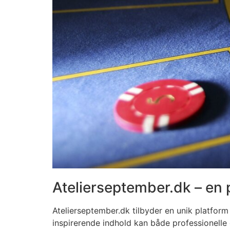
Atelierseptember.dk – en p
Atelierseptember.dk tilbyder en unik platform
inspirerende indhold kan både professionelle 