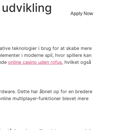
 udvikling
Contact Us
Apply Now
vative teknologier i brug for at skabe mere
elementer i moderne spil, hvor spillere kan
inde
online casino uden rofus
, hvilket også
ardware. Dette har åbnet op for en bredere
online multiplayer-funktioner blevet mere