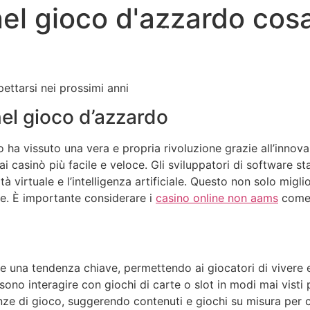
el gioco d'azzardo cosa
VA Loan
FAQ
Education
ettarsi nei prossimi anni
el gioco d’azzardo
do ha vissuto una vera e propria rivoluzione grazie all’innov
ai casinò più facile e veloce. Gli sviluppatori di software 
à virtuale e l’intelligenza artificiale. Questo non solo migl
e. È importante considerare i
casino online non aams
come u
una tendenza chiave, permettendo ai giocatori di vivere e
sono interagire con giochi di carte o slot in modi mai visti pri
enze di gioco, suggerendo contenuti e giochi su misura per