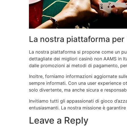
La nostra piattaforma per 
La nostra piattaforma si propone come un punt
dettagliate dei migliori casinò non AAMS in Ita
dalle promozioni ai metodi di pagamento, per a
Inoltre, forniamo informazioni aggiornate sull
sempre informati. Con una user experience ott
solo divertente, ma anche sicura e responsabi
Invitiamo tutti gli appassionati di gioco d’az
entusiasmanti. La nostra missione è garantire
Leave a Reply