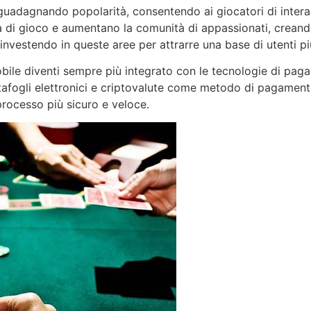
o guadagnando popolarità, consentendo ai giocatori di intera
za di gioco e aumentano la comunità di appassionati, creand
investendo in queste aree per attrarre una base di utenti pi
obile diventi sempre più integrato con le tecnologie di paga
afogli elettronici e criptovalute come metodo di pagamento
processo più sicuro e veloce.