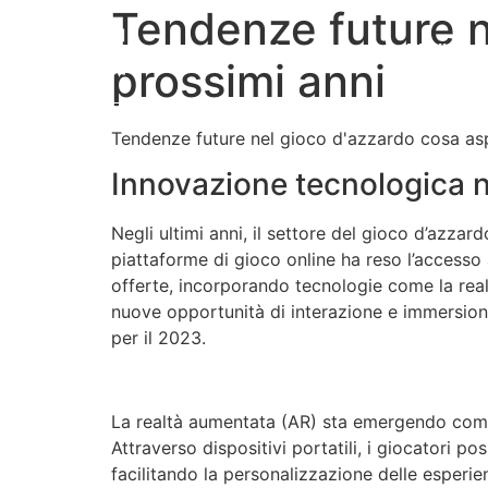
Tendenze future n
Home
Eligibility
prossimi anni
Tendenze future nel gioco d'azzardo cosa asp
Innovazione tecnologica n
Negli ultimi anni, il settore del gioco d’azzar
piattaforme di gioco online ha reso l’accesso 
offerte, incorporando tecnologie come la realt
nuove opportunità di interazione e immersion
per il 2023.
La realtà aumentata (AR) sta emergendo come 
Attraverso dispositivi portatili, i giocatori pos
facilitando la personalizzazione delle esperi