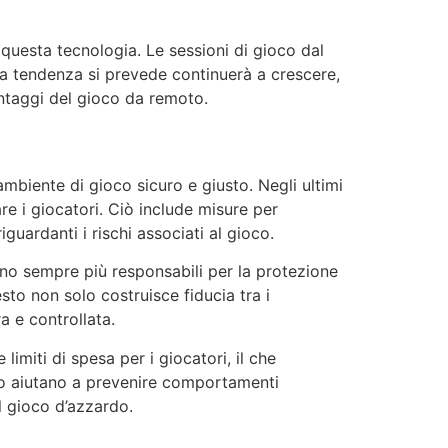
n questa tecnologia. Le sessioni di gioco dal
ta tendenza si prevede continuerà a crescere,
antaggi del gioco da remoto.
biente di gioco sicuro e giusto. Negli ultimi
re i giocatori. Ciò include misure per
guardanti i rischi associati al gioco.
sono sempre più responsabili per la protezione
esto non solo costruisce fiducia tra i
a e controllata.
imiti di spesa per i giocatori, il che
olo aiutano a prevenire comportamenti
l gioco d’azzardo.