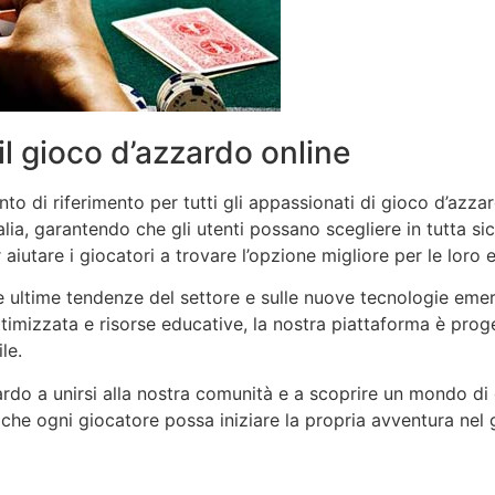
il gioco d’azzardo online
o di riferimento per tutti gli appassionati di gioco d’azza
lia, garantendo che gli utenti possano scegliere in tutta sicu
iutare i giocatori a trovare l’opzione migliore per le loro 
e ultime tendenze del settore e sulle nuove tecnologie emerg
imizzata e risorse educative, la nostra piattaforma è proge
le.
zardo a unirsi alla nostra comunità e a scoprire un mondo di
 che ogni giocatore possa iniziare la propria avventura nel 