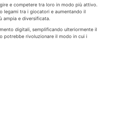
gire e competere tra loro in modo più attivo.
o legami tra i giocatori e aumentando il
ù ampia e diversificata.
mento digitali, semplificando ulteriormente il
 potrebbe rivoluzionare il modo in cui i