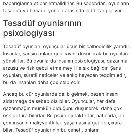
bacarıqlarına etibar etməlidirlər. Bu səbəbdən, oyunların
təsadüfi və bacarıq yönləri arasında ciddi fərqlər var.
Təsadüf oyunlarının
psixologiyası
Təsadüf oyunları, oyunçular üçün bir cəlbedicilik yaradır.
İnsanlar, şansın onlara güləcəyini düşünərək bu oyunlara
yönəlirlər. Bu oyunlarda insanın psixologiyası, qazanma
arzusu və risk qəbul etmə meyli ilə sıx bağlıdır. Şans
oyunları, sürətli nəticələr və anlıq həyəcan təqdim edir,
bu da insanları daha çox cəlb edir.
Ancaq bu cür oyunlarda qalib gəlmək, bəzən insanı
aldatmağa da səbəb ola bilər. Oyuncular, hər dəfə
qazanmağın mümkün olduğunu düşünərək, daha çox
risk götürə bilərlər. Bu psixoloji faktorlar, nəticədə, bir
çox insanın maliyyə itkiləri yaşamasına gətirib çıxara
bilər. Təsadüf oyunlarının bu cəhəti, onların