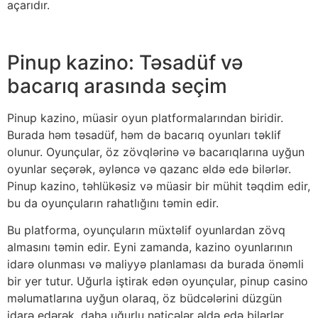
açarıdır.
Pinup kazino: Təsadüf və
bacarıq arasında seçim
Pinup kazino, müasir oyun platformalarından biridir.
Burada həm təsadüf, həm də bacarıq oyunları təklif
olunur. Oyunçular, öz zövqlərinə və bacarıqlarına uyğun
oyunlar seçərək, əyləncə və qazanc əldə edə bilərlər.
Pinup kazino, təhlükəsiz və müasir bir mühit təqdim edir,
bu da oyunçuların rahatlığını təmin edir.
Bu platforma, oyunçuların müxtəlif oyunlardan zövq
almasını təmin edir. Eyni zamanda, kazino oyunlarının
idarə olunması və maliyyə planlaması da burada önəmli
bir yer tutur. Uğurla iştirak edən oyunçular, pinup casino
məlumatlarına uyğun olaraq, öz büdcələrini düzgün
idarə edərək, daha uğurlu nəticələr əldə edə bilərlər.