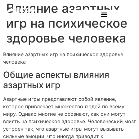
Влияние азартных
игр на психическое
здоровье человека
Влияние азартных игр на психическое здоровье
человека
Общие аспекты влияния
азартных игр
Азартные игры представляют собой явление,
которое привлекает множество людей по всему
миру. Однако многие не осознают, как они могут
влиять на психическое здоровье. Человеческий мозг
устроен так, что азартные игры могут вызывать
сильные эмоции, что иногда приводит к