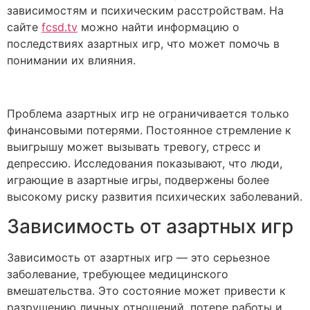
зависимостям и психическим расстройствам. На
сайте
fcsd.tv
можно найти информацию о
последствиях азартных игр, что может помочь в
понимании их влияния.
Проблема азартных игр не ограничивается только
финансовыми потерями. Постоянное стремление к
выигрышу может вызывать тревогу, стресс и
депрессию. Исследования показывают, что люди,
играющие в азартные игры, подвержены более
высокому риску развития психических заболеваний.
Зависимость от азартных игр
Зависимость от азартных игр — это серьезное
заболевание, требующее медицинского
вмешательства. Это состояние может привести к
разрушению личных отношений, потере работы и