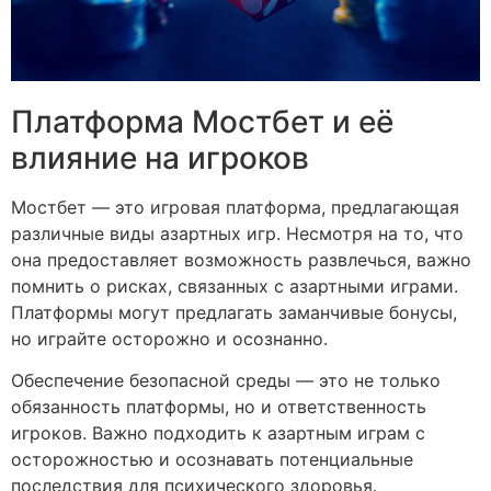
Платформа Мостбет и её
влияние на игроков
Мостбет — это игровая платформа, предлагающая
различные виды азартных игр. Несмотря на то, что
она предоставляет возможность развлечься, важно
помнить о рисках, связанных с азартными играми.
Платформы могут предлагать заманчивые бонусы,
но играйте осторожно и осознанно.
Обеспечение безопасной среды — это не только
обязанность платформы, но и ответственность
игроков. Важно подходить к азартным играм с
осторожностью и осознавать потенциальные
последствия для психического здоровья.