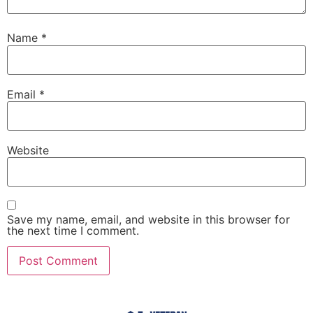
Name
*
Email
*
Website
Save my name, email, and website in this browser for
the next time I comment.