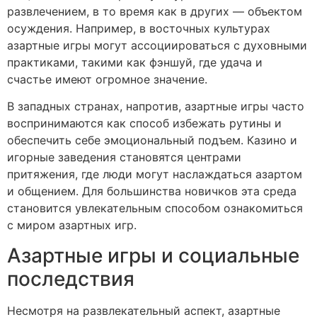
развлечением, в то время как в других — объектом
осуждения. Например, в восточных культурах
азартные игры могут ассоциироваться с духовными
практиками, такими как фэншуй, где удача и
счастье имеют огромное значение.
В западных странах, напротив, азартные игры часто
воспринимаются как способ избежать рутины и
обеспечить себе эмоциональный подъем. Казино и
игорные заведения становятся центрами
притяжения, где люди могут наслаждаться азартом
и общением. Для большинства новичков эта среда
становится увлекательным способом ознакомиться
с миром азартных игр.
Азартные игры и социальные
последствия
Несмотря на развлекательный аспект, азартные