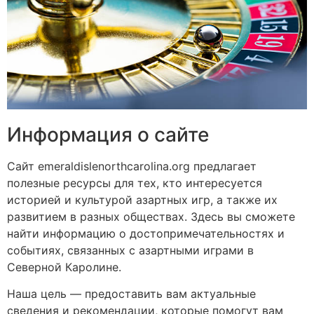
Информация о сайте
Сайт emeraldislenorthcarolina.org предлагает
полезные ресурсы для тех, кто интересуется
историей и культурой азартных игр, а также их
развитием в разных обществах. Здесь вы сможете
найти информацию о достопримечательностях и
событиях, связанных с азартными играми в
Северной Каролине.
Наша цель — предоставить вам актуальные
сведения и рекомендации, которые помогут вам