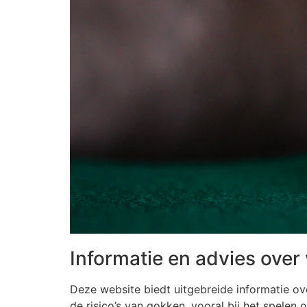
Informatie en advies over 
Deze website biedt uitgebreide informatie ove
de risico’s van gokken, vooral bij het spelen o