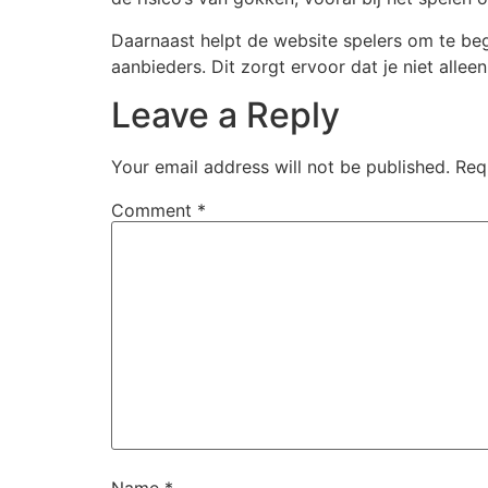
Daarnaast helpt de website spelers om te begri
aanbieders. Dit zorgt ervoor dat je niet allee
Leave a Reply
Your email address will not be published.
Req
Comment
*
Name
*