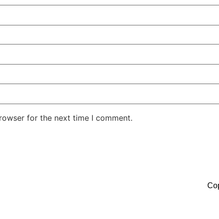
rowser for the next time I comment.
Cop