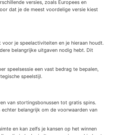
erschillende versies, zoals Europees en
oor dat je de meest voordelige versie kiest
voor je speelactiviteiten en je hieraan houdt.
ndere belangrijke uitgaven nodig hebt. Dit
 per speelsessie een vast bedrag te bepalen,
egische speelstijl.
n van stortingsbonussen tot gratis spins.
is echter belangrijk om de voorwaarden van
ruimte en kan zelfs je kansen op het winnen