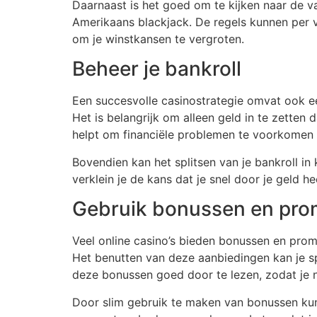
Daarnaast is het goed om te kijken naar de var
Amerikaans blackjack. De regels kunnen per va
om je winstkansen te vergroten.
Beheer je bankroll
Een succesvolle casinostrategie omvat ook een
Het is belangrijk om alleen geld in te zetten 
helpt om financiële problemen te voorkomen 
Bovendien kan het splitsen van je bankroll in
verklein je de kans dat je snel door je geld h
Gebruik bonussen en pro
Veel online casino’s bieden bonussen en prom
Het benutten van deze aanbiedingen kan je s
deze bonussen goed door te lezen, zodat je n
Door slim gebruik te maken van bonussen kun j