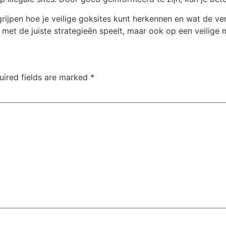
jpen hoe je veilige goksites kunt herkennen en wat de versc
n met de juiste strategieën speelt, maar ook op een veilige 
uired fields are marked
*