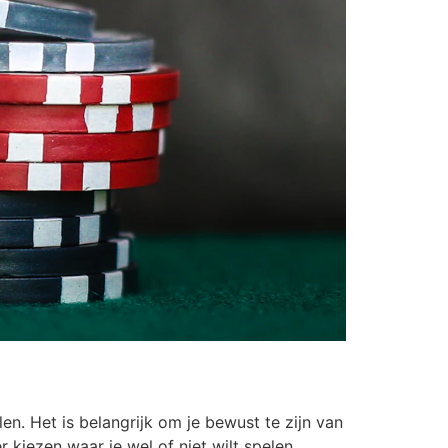
n. Het is belangrijk om je bewust te zijn van
r kiezen waar je wel of niet wilt spelen.