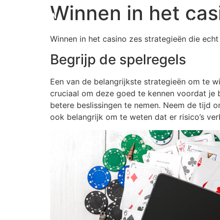
Winnen in het cas
Home
Eligibility
Winnen in het casino zes strategieën die ech
Begrijp de spelregels
Een van de belangrijkste strategieën om te win
cruciaal om deze goed te kennen voordat je be
betere beslissingen te nemen. Neem de tijd om
ook belangrijk om te weten dat er risico’s ve