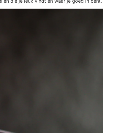
en die je leuk vindt en waar je goed in bent.